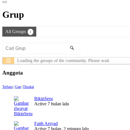
Grup
All Groups
1
Cari
Search
Grup
Loading the groups of the community. Please wait.
Anggota
Terbaru
|
Giat
|
Disukai
BikinSeru
Active 7 bulan lalu
Faith Arsyad
Active 7 bulan, 2 minggu lalu