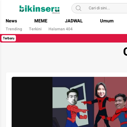
Bikin Seru
News
MEME
JADWAL
Umum
Trending
Terkini
Halaman 404
Terbaru