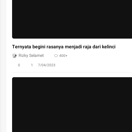
Ternyata begini rasanya menjadi raja dari kelinci
Rizky Selamet
400+
0
1
7/04/2023