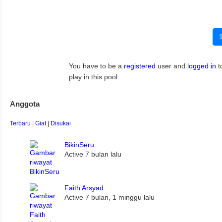
You have to be a
registered
user and
logged in
to
play in this pool.
Anggota
Terbaru
|
Giat
|
Disukai
BikinSeru
Active 7 bulan lalu
Faith Arsyad
Active 7 bulan, 1 minggu lalu