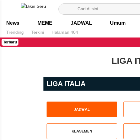
Bikin Seru
News
MEME
JADWAL
Umum
Trending
Terkini
Halaman 404
Terbaru
LIGA 
LIGA ITALIA
JADWAL
KLASEMEN