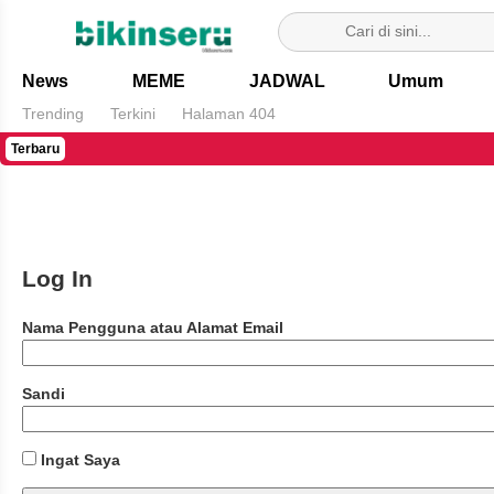
Bikin Seru
News
MEME
JADWAL
Umum
Trending
Terkini
Halaman 404
Terbaru
Log In
Nama Pengguna atau Alamat Email
Sandi
Ingat Saya