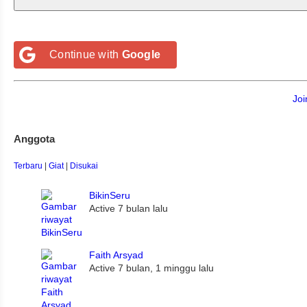
Continue with
Google
Jo
Anggota
Terbaru
|
Giat
|
Disukai
BikinSeru
Active 7 bulan lalu
Faith Arsyad
Active 7 bulan, 1 minggu lalu