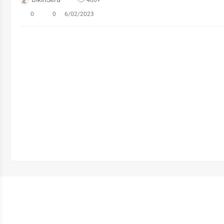
400+
0
0
6/02/2023