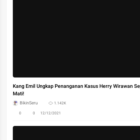
Kang Emil Ungkap Penanganan Kasus Herry Wirawan Se
Mati!
BikinSeru
1.142K
0
0
12/12/2021