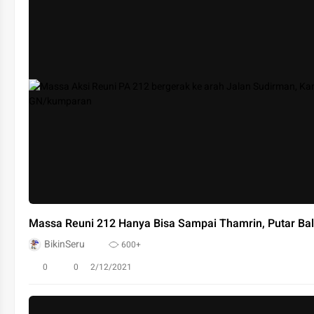
Massa Reuni 212 Hanya Bisa Sampai Thamrin, Putar Bal
BikinSeru
600+
0
0
2/12/2021