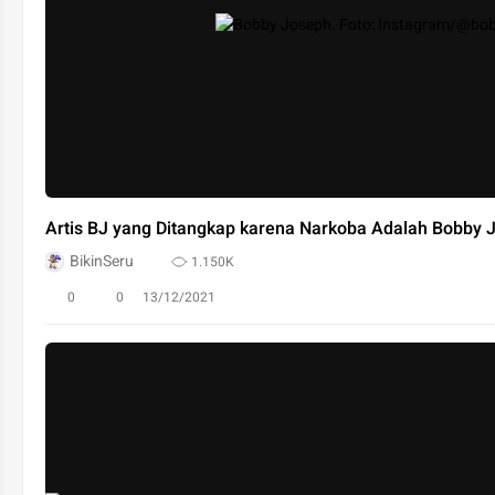
Artis BJ yang Ditangkap karena Narkoba Adalah Bobby 
BikinSeru
1.150K
0
0
13/12/2021