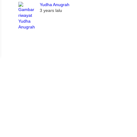
Yudha Anugrah
3 years lalu