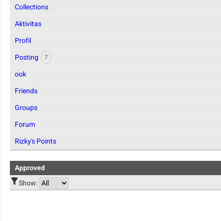
Collections
Aktivitas
Profil
Posting
7
ook
Friends
Groups
Forum
Rizky's Points
Approved
Show: