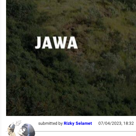
submitted by
Rizky Selamet
07/04/2023, 18:32