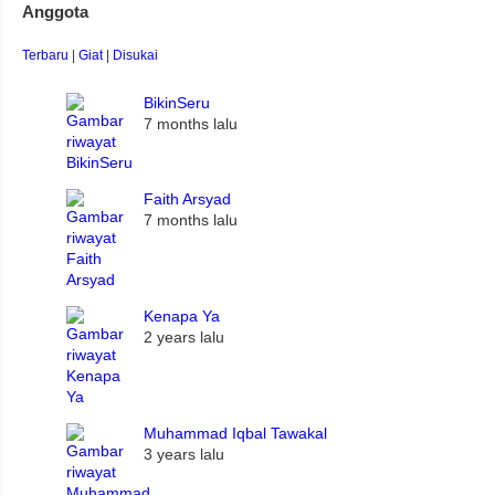
Anggota
Terbaru
|
Giat
|
Disukai
BikinSeru
7 months lalu
Faith Arsyad
7 months lalu
Kenapa Ya
2 years lalu
Muhammad Iqbal Tawakal
3 years lalu