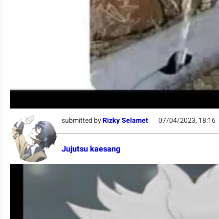
submitted by
Rizky Selamet
07/04/2023, 18:16
Jujutsu kaesang