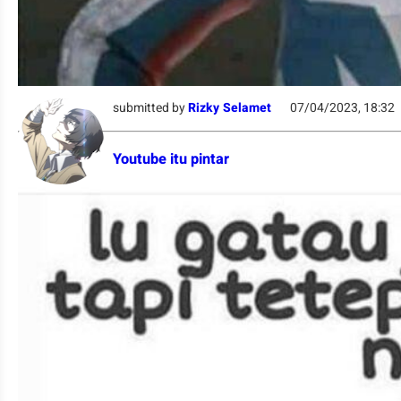
submitted by
Rizky Selamet
07/04/2023, 18:32
Youtube itu pintar