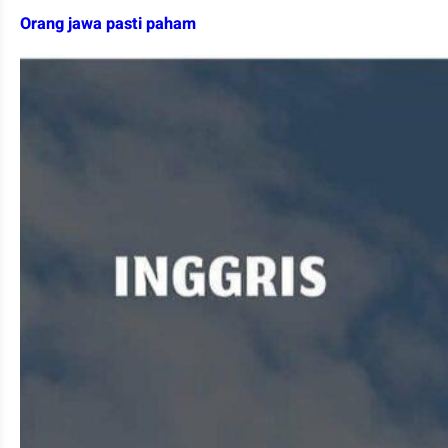
Orang jawa pasti paham