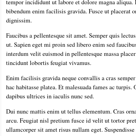
tempor incididunt ut labore et dolore magna aliqua.
bibendum enim facilisis gravida. Fusce ut placerat o
dignissim.
Faucibus a pellentesque sit amet. Semper quis lectus
ut. Sapien eget mi proin sed libero enim sed faucibu
interdum velit euismod in pellentesque massa placer
tincidunt lobortis feugiat vivamus.
Enim facilisis gravida neque convallis a cras semper 
hac habitasse platea. Et malesuada fames ac turpis.
dapibus ultrices in iaculis nunc sed.
Dui nunc mattis enim ut tellus elementum. Cras orn
arcu. Feugiat nisl pretium fusce id velit ut tortor pr
ullamcorper sit amet risus nullam eget. Suspendisse 