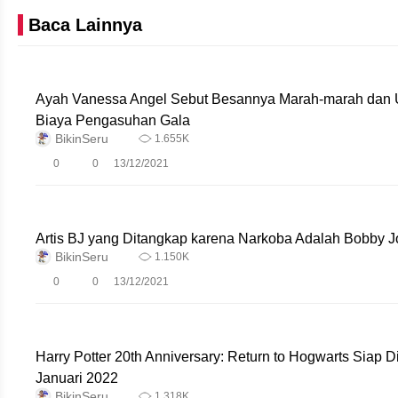
Baca Lainnya
Ayah Vanessa Angel Sebut Besannya Marah-marah dan 
Biaya Pengasuhan Gala
BikinSeru
1.655K
0
0
13/12/2021
Artis BJ yang Ditangkap karena Narkoba Adalah Bobby 
BikinSeru
1.150K
0
0
13/12/2021
Harry Potter 20th Anniversary: Return to Hogwarts Siap Dir
Januari 2022
BikinSeru
1.318K