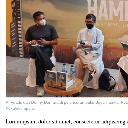
A. Fuadi, dan Donny Damara di peluncuran buku Buya Hamka. Foto
Kukuh/kumparan
Lorem ipsum dolor sit amet, consectetur adipiscing 