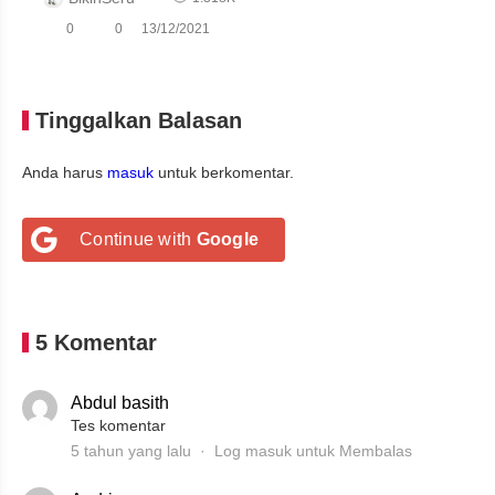
0
0
13/12/2021
Tinggalkan Balasan
Anda harus
masuk
untuk berkomentar.
Continue with
Google
5 Komentar
Abdul basith
Tes komentar
5 tahun yang lalu
Log masuk untuk Membalas