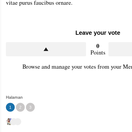
vitae purus faucibus ornare.
Leave your vote
0
Points
Browse and manage your votes from your Mem
Halaman
1
2
3