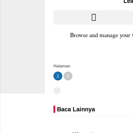
Lea
Browse and manage your v
Halaman
1
2
Baca Lainnya