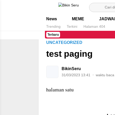
Bikin Seru
News
MEME
JADWA
Trending
Terkini
Halaman 404
Terbaru
UNCATEGORIZED
test paging
BikinSeru
31/03/2023 13:41
waktu baca
halaman satu