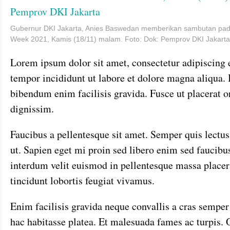
Gubernur DKI Jakarta, Anies Baswedan memberikan sambutan pad
Week 2021, Kamis (18/11) malam. Foto: Dok: Pemprov DKI Jakarta
Lorem ipsum dolor sit amet, consectetur adipiscing 
tempor incididunt ut labore et dolore magna aliqua.
bibendum enim facilisis gravida. Fusce ut placerat o
dignissim.
Faucibus a pellentesque sit amet. Semper quis lectus
ut. Sapien eget mi proin sed libero enim sed faucibu
interdum velit euismod in pellentesque massa placer
tincidunt lobortis feugiat vivamus.
Enim facilisis gravida neque convallis a cras semper 
hac habitasse platea. Et malesuada fames ac turpis.