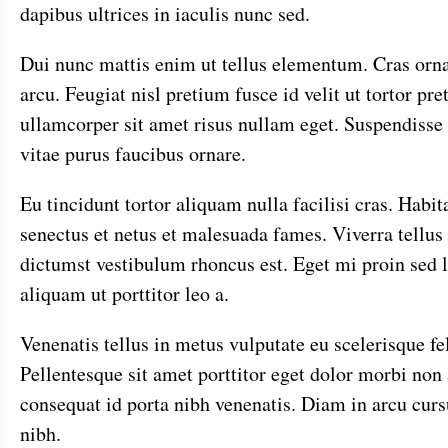
dapibus ultrices in iaculis nunc sed.
Dui nunc mattis enim ut tellus elementum. Cras orn
arcu. Feugiat nisl pretium fusce id velit ut tortor pr
ullamcorper sit amet risus nullam eget. Suspendisse 
vitae purus faucibus ornare.
Eu tincidunt tortor aliquam nulla facilisi cras. Habit
senectus et netus et malesuada fames. Viverra tellus 
dictumst vestibulum rhoncus est. Eget mi proin sed 
aliquam ut porttitor leo a.
Venenatis tellus in metus vulputate eu scelerisque fe
Pellentesque sit amet porttitor eget dolor morbi non a
consequat id porta nibh venenatis. Diam in arcu cur
nibh.