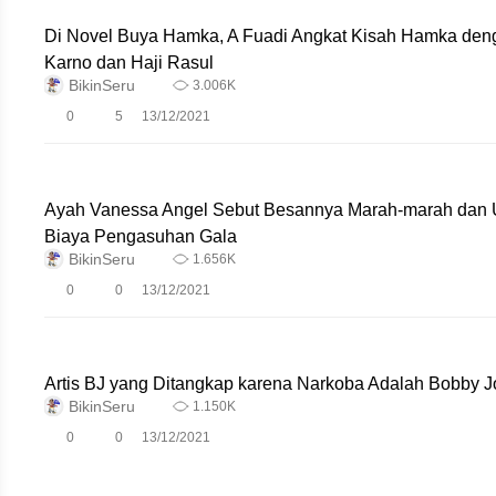
Di Novel Buya Hamka, A Fuadi Angkat Kisah Hamka de
Karno dan Haji Rasul
BikinSeru
3.006K
0
5
13/12/2021
Ayah Vanessa Angel Sebut Besannya Marah-marah dan 
Biaya Pengasuhan Gala
BikinSeru
1.656K
0
0
13/12/2021
Artis BJ yang Ditangkap karena Narkoba Adalah Bobby 
BikinSeru
1.150K
0
0
13/12/2021