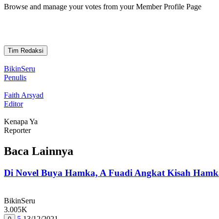
Browse and manage your votes from your Member Profile Page
Tim Redaksi
BikinSeru
Penulis
Faith Arsyad
Editor
Kenapa Ya
Reporter
Baca Lainnya
Di Novel Buya Hamka, A Fuadi Angkat Kisah Hamk
BikinSeru
3.005K
5
13/12/2021