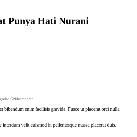
at Punya Hati Nurani
 Nugroho GN/kumparan
t bibendum enim facilisis gravida. Fusce ut placerat orci nulla
e interdum velit euismod in pellentesque massa placerat duis.