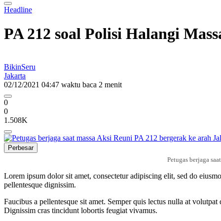
Headline
PA 212 soal Polisi Halangi Ma
BikinSeru
Jakarta
02/12/2021 04:47
waktu baca 2 menit
0
0
1.508K
Perbesar
Petugas berjaga saa
Lorem ipsum dolor sit amet, consectetur adipiscing elit, sed do eiusmo
pellentesque dignissim.
Faucibus a pellentesque sit amet. Semper quis lectus nulla at volutpat
Dignissim cras tincidunt lobortis feugiat vivamus.