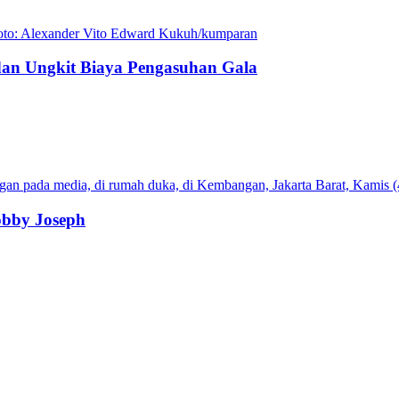
an Ungkit Biaya Pengasuhan Gala
obby Joseph