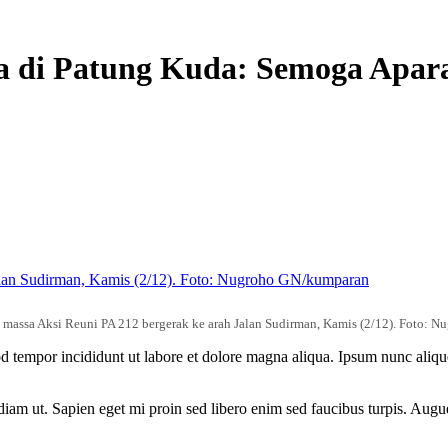
ssa di Patung Kuda: Semoga Apar
t massa Aksi Reuni PA 212 bergerak ke arah Jalan Sudirman, Kamis (2/12). Foto:
d tempor incididunt ut labore et dolore magna aliqua. Ipsum nunc alique
 diam ut. Sapien eget mi proin sed libero enim sed faucibus turpis. Augu